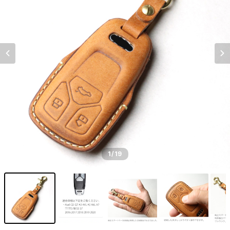
1
/19