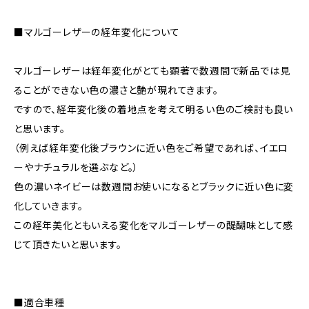
■マルゴーレザーの経年変化について
マルゴーレザーは経年変化がとても顕著で数週間で新品では見
ることができない色の濃さと艶が現れてきます。
ですので、経年変化後の着地点を考えて明るい色のご検討も良い
と思います。
（例えば経年変化後ブラウンに近い色をご希望であれば、イエロ
ーやナチュラルを選ぶなど。）
色の濃いネイビーは数週間お使いになるとブラックに近い色に変
化していきます。
この経年美化ともいえる変化をマルゴーレザーの醍醐味として感
じて頂きたいと思います。
■適合車種