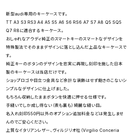
新型audi専用のキーケースです。
TT A3 S3 RS3 A4 A5 S5 A6 S6 RS6 A7 S7 A8 Q5 SQ5
Q7 R8に適合するキーケース。
おしゃれなアウディ純正のスマートキーのスマートなデザインを
特殊製法でそのままデザインに落とし込んだ上品なキーケースで
す。
純正キーのボタンのデザインを忠実に再現し刻印を施した日本
製のキーケースは当店だけです。
ショップロゴや目立つ金具など余計な装飾はせず飽きのこないシ
ンプルなデザインに仕上げました。
もちろん収納したままボタンを快適に押せる仕様です。
手縫いでしか成し得ない（表も裏も）綺麗な縫い目。
名入れ刻印550円以外のオプション追加料金などは発生しませ
んのでご安心ください。
上質なイタリアンレザー、ヴィルジリオ社（Virgilio Conceria