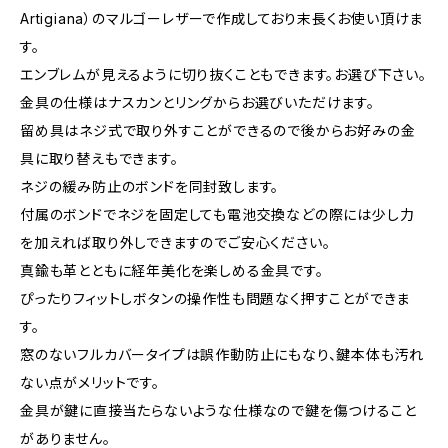
Artigiana）のマルゴーレザーで作成しており末長くお使い頂けま
す。
エンブレムが見えるように切り抜くこともできます。お選び下さい。
金具の仕様はナスカンとリングからお選びいただけます。
留め具はネジ式で取り外すことができるので後からお好みの金
具に取り替えもできます。
ネジの緩み防止のボンドを同封致します。
付属のボンドでネジを固定しても電池交換などの際には少し力
を加えれば取り外しできますのでご安心ください。
真鍮も革とともに経年美化を楽しめる金具です。
ぴったりフィットしボタンの操作性も問題なく押すことができま
す。
窓のないフルカバータイプは誤作動防止にもなり、鍵本体も汚れ
ない点がメリットです。
金具が鍵に直接当たらないような仕様なので鍵を傷つけること
がありません。