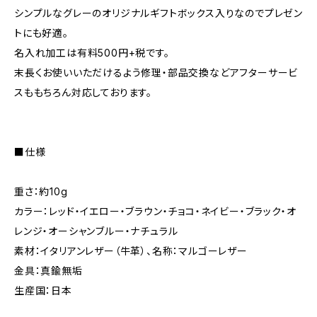
シンプルなグレーのオリジナルギフトボックス入りなのでプレゼン
トにも好適。
名入れ加工は有料500円+税です。
末長くお使いいただけるよう修理・部品交換などアフターサービ
スももちろん対応しております。
■仕様
重さ：約10g
カラー：レッド・イエロー・ブラウン・チョコ・ネイビー・ブラック・オ
レンジ・オーシャンブルー・ナチュラル
素材：イタリアンレザー（牛革）、名称：マルゴーレザー
金具：真鍮無垢
生産国：日本