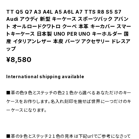
TT Q5 Q7 A3 A4L A5 A6L A7 TTS R8 S5 S7
Audi アウディ 新型 キーケース スポーツバック アバン
ト オールロードクワトロ クーペ 本革 キーカバー スマー
トキーケース 日本製 UNO PER UNO キーホルダー 国
産 イタリアンレザー 本皮 パーツ アクセサリー ドレスア
ップ
¥8,580
International shipping available
■革の色９色とステッチの色２１色から選べるあなただけのキー
ケースをお作りします。名入れ刻印を施せば世界に一つだけのキ
ーケースになります。
■革の９色とステッチ２１色の見本は下記urlでご参考になさって