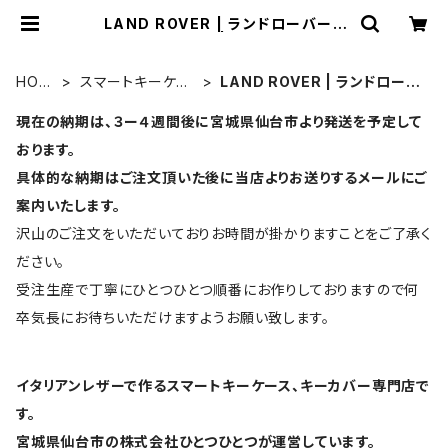
LAND ROVER | ランドローバー |
UNO PER UNO | スマートキーケー
ス・キーカバーの専門店
HOM
スマートキーケー
LAND ROVER | ランドローバ
E
ス
ー
現在の納期は、３ー４週間後に宮城県仙台市より発送を予定して
おります。
具体的な納期はご注文頂いた後に当店よりお送りするメールにご
案内いたします。
沢山のご注文をいただいておりお時間が掛かりますことをご了承く
ださい。
受注生産で丁寧にひとつひとつ順番にお作りしておりますので何
卒気長にお待ちいただけますようお願い致します。
イタリアンレザーで作るスマートキーケース、キーカバー専門店で
す。
宮城県仙台市の株式会社ひとつひとつが運営しています。