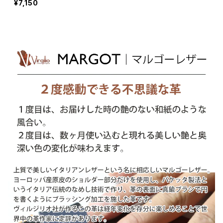
¥7,150
本製 UNO PER UNO 国産
エントリーキー ACタイプ
(WD9676N0-KC)