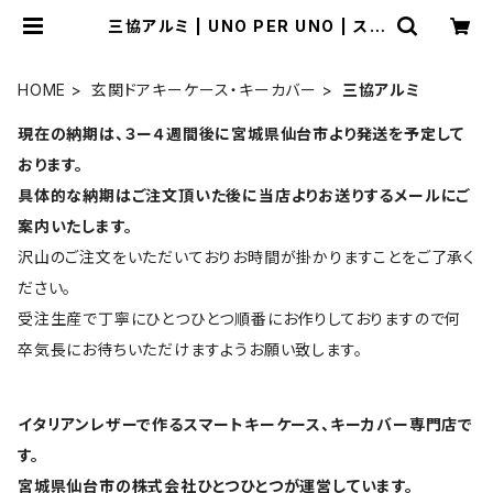
三協アルミ | UNO PER UNO | スマ
ートキーケース・キーカバーの専門店
HOME
玄関ドアキーケース・キーカバー
三協アルミ
現在の納期は、３ー４週間後に宮城県仙台市より発送を予定して
おります。
具体的な納期はご注文頂いた後に当店よりお送りするメールにご
案内いたします。
沢山のご注文をいただいておりお時間が掛かりますことをご了承く
ださい。
受注生産で丁寧にひとつひとつ順番にお作りしておりますので何
卒気長にお待ちいただけますようお願い致します。
イタリアンレザーで作るスマートキーケース、キーカバー専門店で
す。
宮城県仙台市の株式会社ひとつひとつが運営しています。