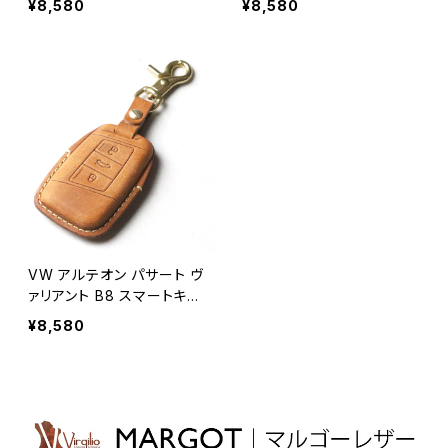
¥8,580
¥8,580
革 キーカバー キーケース
ス 日本製 UNO PER UNO
日本製 UNO PER UNO 新
新車 国産 イタリアンレザー
車 国産 イタリアンレザー
本皮 パーツ アクセサリー
本皮 パーツ アクセサリー
ドレスアップ TOUAREG フ
ドレスアップ VW フォルク
ォルクスワーゲン
スワーゲン
VW アルテオン パサート ヴ
ァリアント B8 スマートキー
ケース 窓なしで鍵を守る
¥8,580
本革 キーカバー キーケー
ス 日本製 UNO PER UNO
新車 国産 イタリアンレザー
本皮 パーツ アクセサリー
ドレスアップ フォルクスワー
ゲン