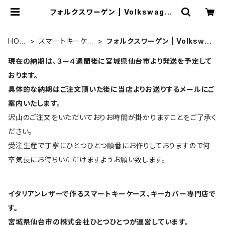
フォルクスワーゲン | Volkswagen
| UNO PER UNO | スマートキーケ
ース・キーカバーの専門店
HOM
スマートキーケー
フォルクスワーゲン | Volkswa
E
ス
gen
現在の納期は、３ー４週間後に宮城県仙台市より発送を予定して
おります。
具体的な納期はご注文頂いた後に当店よりお送りするメールにご
案内いたします。
沢山のご注文をいただいておりお時間が掛かりますことをご了承く
ださい。
受注生産で丁寧にひとつひとつ順番にお作りしておりますので何
卒気長にお待ちいただけますようお願い致します。
イタリアンレザーで作るスマートキーケース、キーカバー専門店で
す。
宮城県仙台市の株式会社ひとつひとつが運営しています。