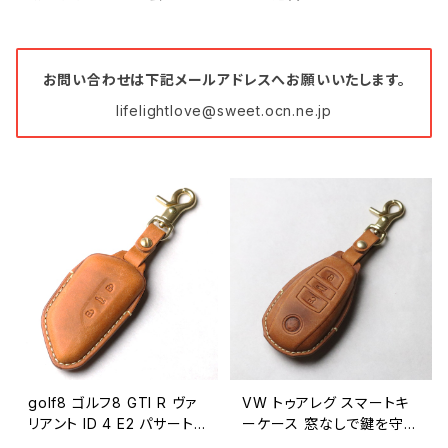
お問い合わせは下記メールアドレスへお願いいたします。
lifelightlove@sweet.ocn.ne.jp
golf8 ゴルフ8 GTI R ヴァ
VW トゥアレグ スマートキ
リアント ID 4 E2 パサート
ーケース 窓なしで鍵を守る
B9 スマートキーケース 本
本革 キーカバー キーケー