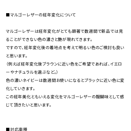
■マルゴーレザーの経年変化について
マルゴーレザーは経年変化がとても顕著で数週間で新品では見
ることができない色の濃さと艶が現れてきます。
ですので、経年変化後の着地点を考えて明るい色のご検討も良い
と思います。
（例えば経年変化後ブラウンに近い色をご希望であれば、イエロ
ーやナチュラルを選ぶなど。）
色の濃いネイビーは数週間お使いになるとブラックに近い色に変
化していきます。
この経年美化ともいえる変化をマルゴーレザーの醍醐味として感
じて頂きたいと思います。
■対応車種