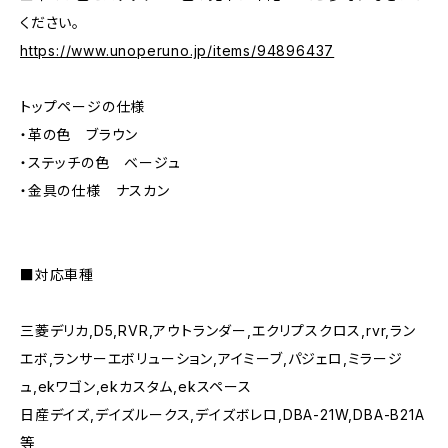
ください。
https://www.unoperuno.jp/items/94896437
トップページの仕様
・革の色 ブラウン
・ステッチの色 ベージュ
・金具の仕様 ナスカン
■対応車種
三菱デリカ,D5,RVR,アウトランダー,エクリプスクロス,rvr,ラン
エボ,ランサーエボリューション,アイミーブ,パジェロ,ミラージ
ュ,ekワゴン,ekカスタム,ekスペース
日産デイズ,デイズルークス,デイズボレロ,DBA-21W,DBA-B21A
等