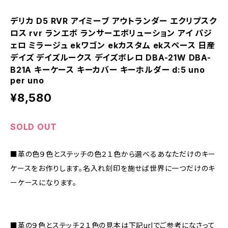
デリカ D5 RVR アイミーブ アウトランダー エクリプスク
ロス rvr ランエボ ランサーエボリューション アイ パジ
ェロ ミラージュ ekワゴン ekカスタム ekスペース 日産
デイズ デイズルークス デイズボレロ DBA-21W DBA-
B21A キーケース キーカバー キーホルダー d:5 uno
per uno
¥8,580
SOLD OUT
■革の色９色とステッチの色２１色から選べるあなただけのキー
ケースをお作りします。名入れ刻印を施せば世界に一つだけのキ
ーケースになります。
■革の９色とステッチ２１色の見本は下記urlでご参考になさって