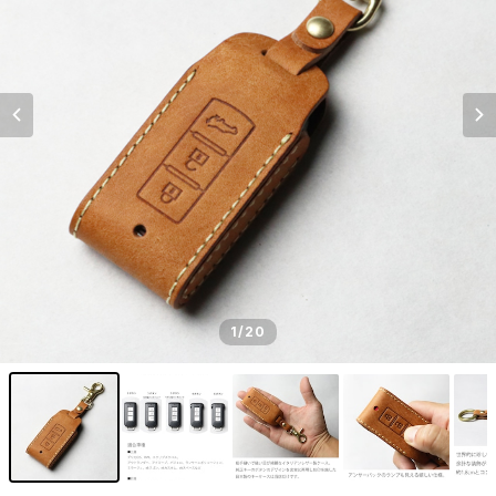
1
/20