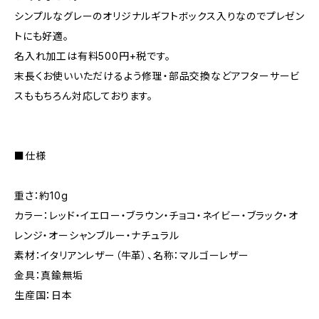
シンプルなグレーのオリジナルギフトボックス入りなのでプレゼン
トにも好適。
名入れ加工は有料500円+税です。
末長くお使いいただけるよう修理・部品交換などアフターサービ
スももちろん対応しております。
■仕様
重さ：約10g
カラー：レッド・イエロー・ブラウン・チョコ・ネイビー・ブラック・オ
レンジ・オーシャンブルー・ナチュラル
素材：イタリアンレザー（牛革）、名称：マルゴーレザー
金具：真鍮無垢
生産国：日本