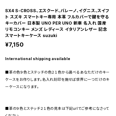
SX4 S-CROSS、エスクード、バレーノ、イグニス、スイフ
ト スズキ スマートキー専用 本革 フルカバーで鍵を守る
キーカバー 日本製 UNO PER UNO 新車 名入れ 国産
リモコンキー メンズ レディース イタリアンレザー 記念
スマートキーケース suzuki
¥7,150
International shipping available
■革の色９色とステッチの色２１色から選べるあなただけのキー
ケースをお作りします。名入れ刻印を施せば世界に一つだけのキ
ーケースになります。
■革の９色とステッチ２１色の見本は下記urlでご参考になさって
ください。