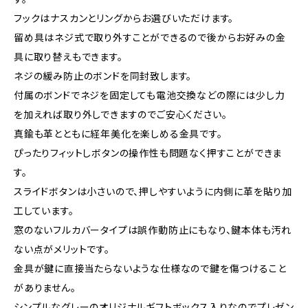
フックはナスカンとリングからお選びいただけます。
留め具はネジ式で取り外すことができるので後からお好みの金
具に取り替えもできます。
ネジの緩み防止のボンドを同封致します。
付属のボンドでネジを固定しても電池交換などの際には少し力
を加えれば取り外しできますのでご安心ください。
真鍮も革とともに経年美化を楽しめる金具です。
ぴったりフィットしボタンの操作性も問題なく押すことができま
す。
スライドボタンは小さいので、押しやすいように内側に革を貼り加
工しています。
窓のないフルカバータイプは誤作動防止にもなり、鍵本体も汚れ
ない点がメリットです。
金具が鍵に直接当たらないような仕様なので鍵を傷つけること
がありません。
シンプルなグレーのオリジナルギフトボックス入りなのでプレゼン