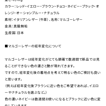
カラー：レッド・イエロー・ブラウン・チョコ・ネイビー・ブラック・オ
レンジ・オーシャンブルー・ナチュラル
素材：イタリアンレザー（牛革）、名称：マルゴーレザー
金具：真鍮無垢
生産国：日本
■マルゴーレザーの経年変化について
マルゴーレザーは経年変化がとても顕著で数週間で新品では見
ることができない色の濃さと艶が現れてきます。
ですので、経年変化後の着地点を考えて明るい色のご検討も良い
と思います。
（例えば経年変化後ブラウンに近い色をご希望であれば、イエロ
ーやナチュラルを選ぶなど。）
色の濃いネイビーは数週間お使いになるとブラックに近い色に変
化していきます。