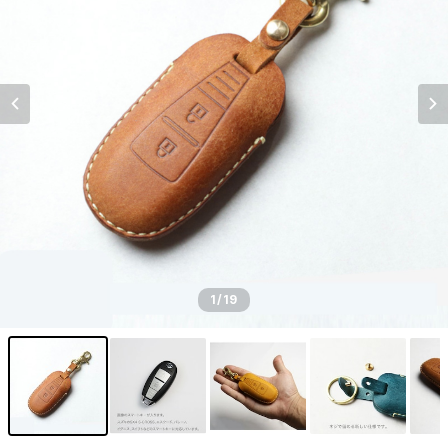
1
/19