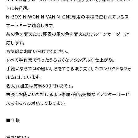
トにも好適。
N-BOX N-WGN N-VAN N-ONE専用の車種で使われているス
マートキーに適合します。
糸の色を変えたり、裏表の革の色を変えたりパターンオーダー対
応します。
お気軽にお問い合わせください。
すべて手作業で作ったうるさくないシンプルな仕上がり。
手縫いならではの縫いしろをできる限り失くしたコンパクトなフォ
ルムにしています。
名入れ加工は有料500円+税です。
末長くお使いいただけるよう修理・部品交換などアフターサービ
スももちろん対応しております。
■仕様
重さ：約10g