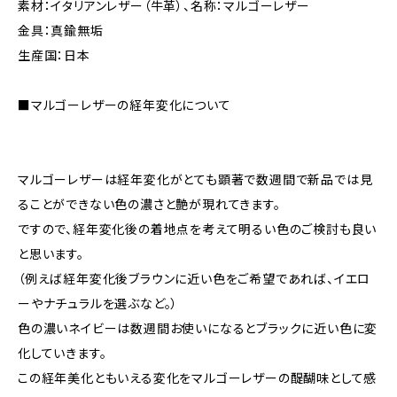
素材：イタリアンレザー（牛革）、名称：マルゴーレザー
金具：真鍮無垢
生産国：日本
■マルゴーレザーの経年変化について
マルゴーレザーは経年変化がとても顕著で数週間で新品では見
ることができない色の濃さと艶が現れてきます。
ですので、経年変化後の着地点を考えて明るい色のご検討も良い
と思います。
（例えば経年変化後ブラウンに近い色をご希望であれば、イエロ
ーやナチュラルを選ぶなど。）
色の濃いネイビーは数週間お使いになるとブラックに近い色に変
化していきます。
この経年美化ともいえる変化をマルゴーレザーの醍醐味として感