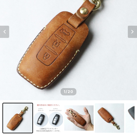
1
/20