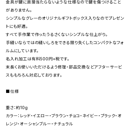
金具が鍵に直接当たらないような仕様なので鍵を傷つけること
がありません。
シンプルなグレーのオリジナルギフトボックス入りなのでプレゼン
トにも好適。
すべて手作業で作ったうるさくないシンプルな仕上がり。
手縫いならではの縫いしろをできる限り失くしたコンパクトなフォ
ルムにしています。
名入れ加工は有料500円+税です。
末長くお使いいただけるよう修理・部品交換などアフターサービ
スももちろん対応しております。
■仕様
重さ：約10g
カラー：レッド・イエロー・ブラウン・チョコ・ネイビー・ブラック・オ
レンジ・オーシャンブルー・ナチュラル