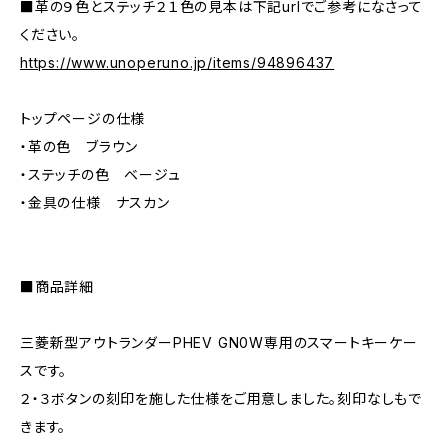
■革の９色とステッチ２１色の見本は下記urlでご参考になさって
ください。
https://www.unoperuno.jp/items/94896437
トップページの仕様
・革の色 ブラウン
・ステッチの色 ベージュ
・金具の仕様 ナスカン
■商品詳細
三菱新型アウトランダーPHEV GN0W専用のスマートキーケー
スです。
２・３ボタンの刻印を施した仕様をご用意しました。刻印なしもで
きます。