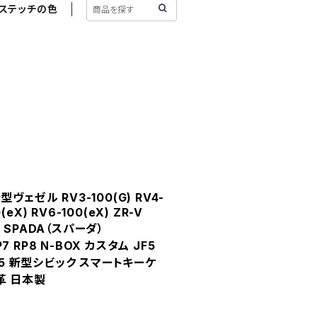
ステッチの色
ェゼル RV3-100(G) RV4-
(eX) RV6-100(eX) ZR-V
 SPADA（スパーダ）
P7 RP8 N-BOX カスタム JF5
C5 新型シビック スマートキーケ
本革 日本製