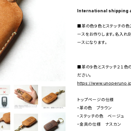
International shipping 
■革の色９色とステッチの色
ースをお作りします。名入れ
ースになります。
■革の９色とステッチ２１色の
ださい。
https://www.unoperuno.
トップページの仕様
・革の色 ブラウン
・ステッチの色 ベージュ
・金具の仕様 ナスカン