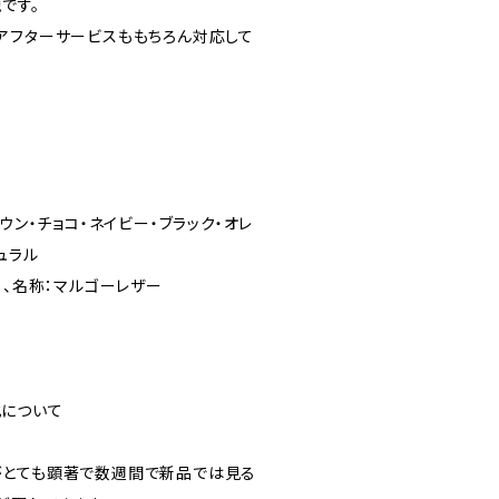
です。
アフターサービスももちろん対応して
ウン・チョコ・ネイビー・ブラック・オレ
ュラル
）、名称：マルゴーレザー
について
がとても顕著で数週間で新品では見る