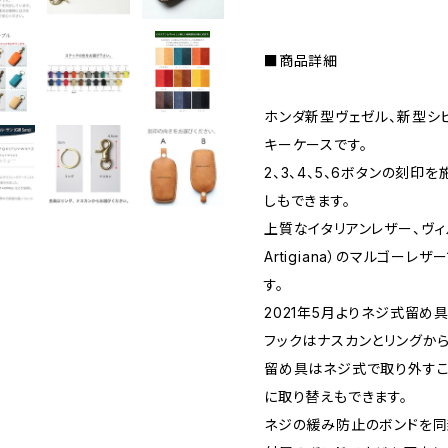
■商品詳細
ホンダ新型ヴェゼル、新型シ
キーケースです。
2、3、4、5、6ボタンの刻
しもできます。
上質なイタリアンレザー、ヴィルジリ
Artigiana）のマルゴー
す。
2021年5月よりネジ式留め
フックはナスカンとリングか
留め具はネジ式で取り外すこ
に取り替えもできます。
ネジの緩み防止のボンドを同