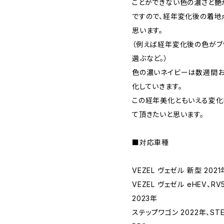
ことができない色の濃さと艶
ですので、経年変化後の着地
思います。
（例えば経年変化後の色がブ
選ぶなど。）
色の濃いネイビーは数週間お
化していきます。
この経年美化ともいえる変化
て頂きたいと思います。
■対応車種
VEZEL ヴェゼル 新型 2021年、
VEZEL ヴェゼル eHEV、RV5 -
2023年
ステップワゴン 2022年、STEP