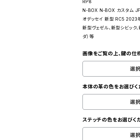
RP8
N-BOX N-BOX カスタム JF
オデッセイ 新型 RC5 2023
新型ヴェゼル、新型シビック、
ダ）等
画像をご覧の上、鍵の仕
選択
本体の革の色をお選びく
選択
ステッチの色をお選びくだ
選択