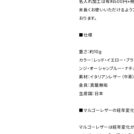
名入れ加工は有料500円+税
末長くお使いいただけるよう
おります。
■仕様
重さ：約10g
カラー：レッド・イエロー・ブラ
ンジ・オーシャンブルー・ナチ
素材：イタリアンレザー（牛革
金具：真鍮無垢
生産国：日本
■マルゴーレザーの経年変化
マルゴーレザーは経年変化