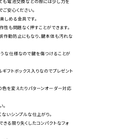
ても電池交換などの際には少し力を
でご安心ください。
楽しめる金具です。
操作性も問題なく押すことができます。
誤作動防止にもなり、鍵本体も汚れな
ような仕様なので鍵を傷つけることが
ルギフトボックス入りなのでプレゼント
の色を変えたりパターンオーダー対応
い。
くないシンプルな仕上がり。
できる限り失くしたコンパクトなフォ