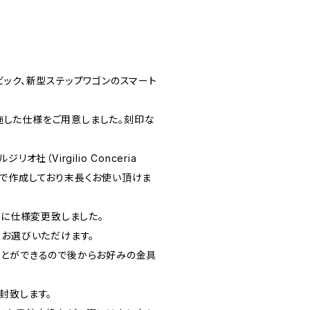
ビック、新型ステップワゴンのスマート
印を施した仕様をご用意しました。刻印な
オ社（Virgilio Conceria
レザーで作成しており末長くお使い頂けま
具に仕様変更致しました。
らお選びいただけます。
とができるので後からお好みの金具
封致します。