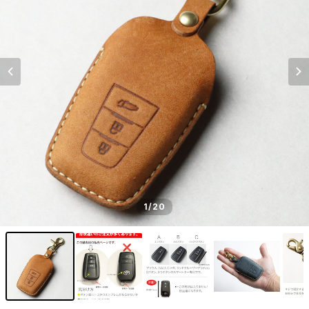
1
/20