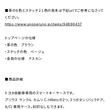
■革の９色とステッチ２１色の見本は下記urlでご参考になさって
ください。
https://www.unoperuno.jp/items/94896437
トップページの仕様
・革の色 ブラウン
・ステッチの色 ベージュ
・金具の仕様 ナスカン
■商品詳細
トヨタ自動車専用のスマートキーケースです。
プリウス ランクル カムリ C-HRetcの2つ、3つボタン（バックドア、
A/C）専用ケース。刻印なしもできます。