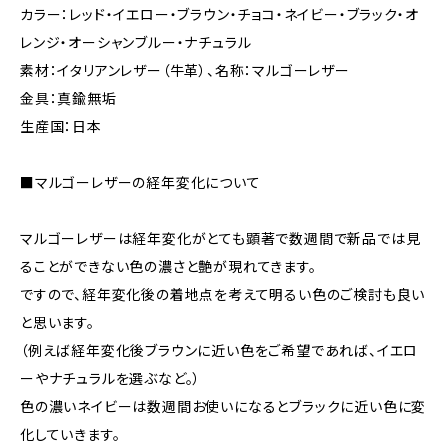
カラー：レッド・イエロー・ブラウン・チョコ・ネイビー・ブラック・オ
レンジ・オーシャンブルー・ナチュラル
素材：イタリアンレザー（牛革）、名称：マルゴーレザー
金具：真鍮無垢
生産国：日本
■マルゴーレザーの経年変化について
マルゴーレザーは経年変化がとても顕著で数週間で新品では見
ることができない色の濃さと艶が現れてきます。
ですので、経年変化後の着地点を考えて明るい色のご検討も良い
と思います。
（例えば経年変化後ブラウンに近い色をご希望であれば、イエロ
ーやナチュラルを選ぶなど。）
色の濃いネイビーは数週間お使いになるとブラックに近い色に変
化していきます。