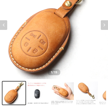
1
/19