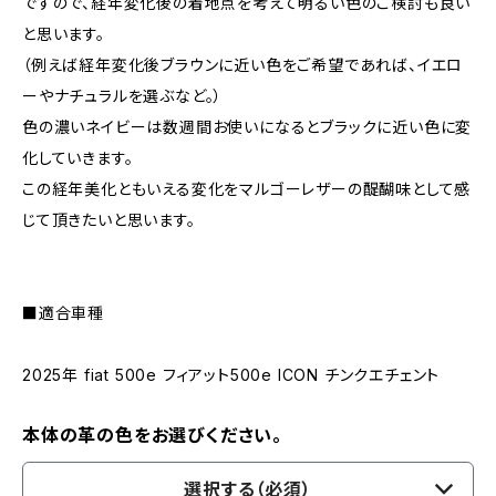
ですので、経年変化後の着地点を考えて明るい色のご検討も良い
と思います。
（例えば経年変化後ブラウンに近い色をご希望であれば、イエロ
ーやナチュラルを選ぶなど。）
色の濃いネイビーは数週間お使いになるとブラックに近い色に変
化していきます。
この経年美化ともいえる変化をマルゴーレザーの醍醐味として感
じて頂きたいと思います。
■適合車種
2025年 fiat 500e フィアット500e ICON チンクエチェント
本体の革の色をお選びください。
選択する（必須）